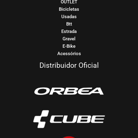
OUTLET
Bicicletas
Usadas
Btt
Estrada
Gravel
E-Bike
Acessórios
Distribuidor Oficial