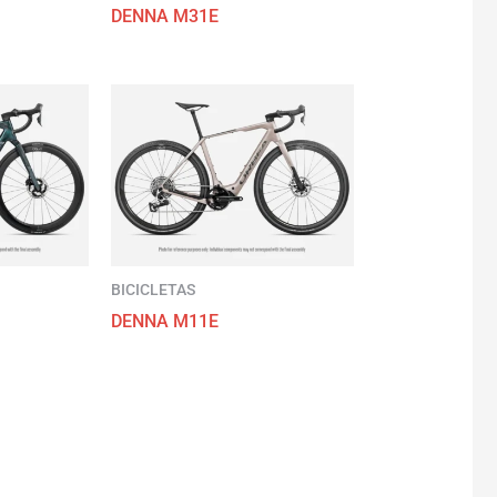
DENNA M31E
BICICLETAS
DENNA M11E