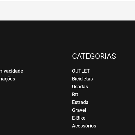
CATEGORIAS
Privacidade
OUTLET
amações
Bicicletas
Usadas
Btt
Estrada
Gravel
E-Bike
Acessórios