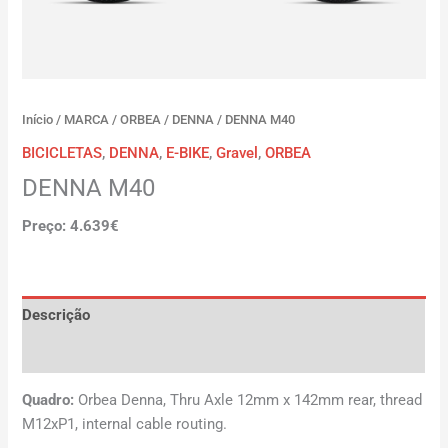
Início
/
MARCA
/
ORBEA
/
DENNA
/ DENNA M40
BICICLETAS
,
DENNA
,
E-BIKE
,
Gravel
,
ORBEA
DENNA M40
Preço: 4.639€
Descrição
Avaliações (0)
Quadro:
Orbea Denna, Thru Axle 12mm x 142mm rear, thread
M12xP1, internal cable routing.