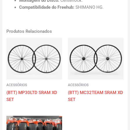
Montagem do Disco:
Centerlock.
Compatibilidade do Freehub:
SHIMANO HG.
Produtos Relacionados
ACESSÓRIOS
ACESSÓRIOS
(BTT) MP30LTD SRAM XD
(BTT) MC32TEAM SRAM XD
SET
SET