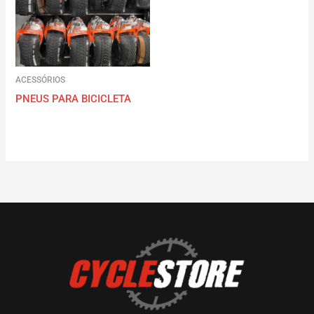
ACESSÓRIOS
PNEUS PARA BICICLETA