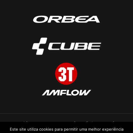
Copyright © 2026 CYCLESTORE. Todos os direitos reservados.
Este site utiliza cookies para permitir uma melhor experiência
Desenvolvido por
HA-Gestor Tráfego