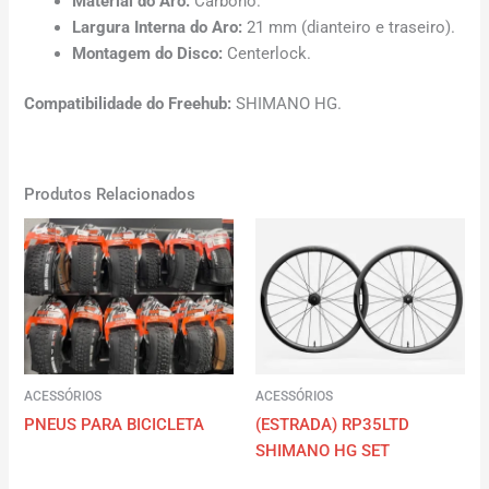
Material do Aro:
Carbono.
Largura Interna do Aro:
21 mm (dianteiro e traseiro).
Montagem do Disco:
Centerlock.
Compatibilidade do Freehub:
SHIMANO HG.
Produtos Relacionados
ACESSÓRIOS
ACESSÓRIOS
PNEUS PARA BICICLETA
(ESTRADA) RP35LTD
SHIMANO HG SET