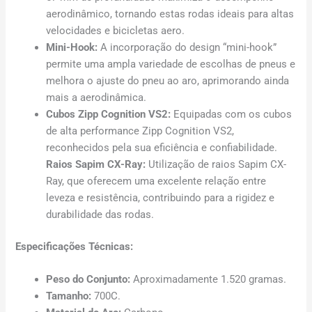
aerodinâmico, tornando estas rodas ideais para altas
velocidades e bicicletas aero.
Mini-Hook:
A incorporação do design “mini-hook”
permite uma ampla variedade de escolhas de pneus e
melhora o ajuste do pneu ao aro, aprimorando ainda
mais a aerodinâmica.
Cubos Zipp Cognition VS2:
Equipadas com os cubos
de alta performance Zipp Cognition VS2,
reconhecidos pela sua eficiência e confiabilidade.
Raios Sapim CX-Ray:
Utilização de raios Sapim CX-
Ray, que oferecem uma excelente relação entre
leveza e resistência, contribuindo para a rigidez e
durabilidade das rodas.
Especificações Técnicas:
Peso do Conjunto:
Aproximadamente 1.520 gramas.
Tamanho:
700C.