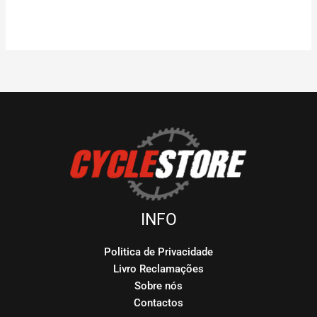
INFO
Politica de Privacidade
Livro Reclamações
Sobre nós
Contactos