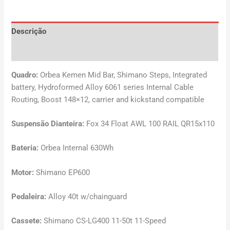
Descrição
Avaliações (0)
Quadro:
Orbea Kemen Mid Bar, Shimano Steps, Integrated
battery, Hydroformed Alloy 6061 series Internal Cable
Routing, Boost 148×12, carrier and kickstand compatible
Suspensão Dianteira:
Fox 34 Float AWL 100 RAIL QR15x110
Bateria:
Orbea Internal 630Wh
Motor:
Shimano EP600
Pedaleira:
Alloy 40t w/chainguard
Cassete:
Shimano CS-LG400 11-50t 11-Speed