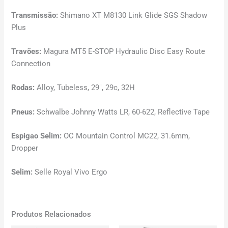
Transmissão:
Shimano XT M8130 Link Glide SGS Shadow
Plus
Travões:
Magura MT5 E-STOP Hydraulic Disc Easy Route
Connection
Rodas:
Alloy, Tubeless, 29″, 29c, 32H
Pneus:
Schwalbe Johnny Watts LR, 60-622, Reflective Tape
Espigao Selim:
OC Mountain Control MC22, 31.6mm,
Dropper
Selim:
Selle Royal Vivo Ergo
Produtos Relacionados