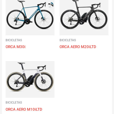
BICICLETAS
BICICLETAS
ORCA M30i
ORCA AERO M20iLTD
BICICLETAS
ORCA AERO M10iLTD