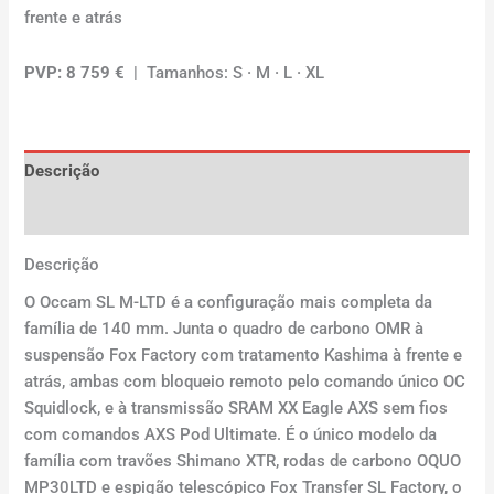
frente e atrás
PVP: 8 759 €
| Tamanhos: S · M · L · XL
Descrição
Avaliações (0)
Descrição
O Occam SL M-LTD é a configuração mais completa da
família de 140 mm. Junta o quadro de carbono OMR à
suspensão Fox Factory com tratamento Kashima à frente e
atrás, ambas com bloqueio remoto pelo comando único OC
Squidlock, e à transmissão SRAM XX Eagle AXS sem fios
com comandos AXS Pod Ultimate. É o único modelo da
família com travões Shimano XTR, rodas de carbono OQUO
MP30LTD e espigão telescópico Fox Transfer SL Factory, o