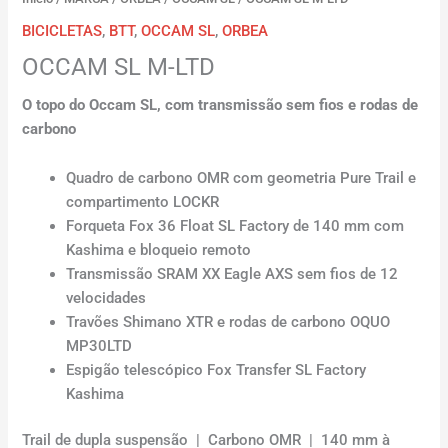
BICICLETAS
,
BTT
,
OCCAM SL
,
ORBEA
OCCAM SL M-LTD
O topo do Occam SL, com transmissão sem fios e rodas de
carbono
Quadro de carbono OMR com geometria Pure Trail e
compartimento LOCKR
Forqueta Fox 36 Float SL Factory de 140 mm com
Kashima e bloqueio remoto
Transmissão SRAM XX Eagle AXS sem fios de 12
velocidades
Travões Shimano XTR e rodas de carbono OQUO
MP30LTD
Espigão telescópico Fox Transfer SL Factory
Kashima
Trail de dupla suspensão | Carbono OMR | 140 mm à