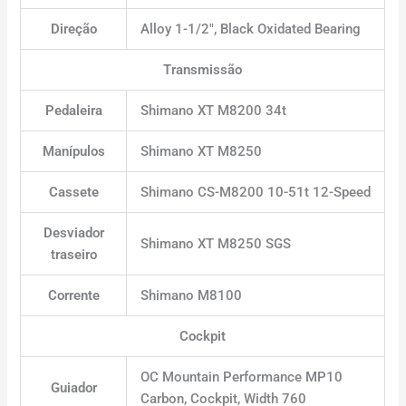
Direção
Alloy 1-1/2″, Black Oxidated Bearing
Transmissão
Pedaleira
Shimano XT M8200 34t
Manípulos
Shimano XT M8250
Cassete
Shimano CS-M8200 10-51t 12-Speed
Desviador
Shimano XT M8250 SGS
traseiro
Corrente
Shimano M8100
Cockpit
OC Mountain Performance MP10
Guiador
Carbon, Cockpit, Width 760