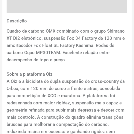
Avaliações (0)
Descrição
Quadro de carbono OMX combinado com o grupo Shimano
XT Di2 eletrónico, suspensão Fox 34 Factory de 120 mm e
amortecedor Fox Float SL Factory Kashima. Rodas de
carbono Oquo MP30TEAM. Excelente relação entre
desempenho de topo e preço.
Sobre a plataforma Oiz
A Oiz é a bicicleta de dupla suspensão de cross-country da
Orbea, com 120 mm de curso à frente e atrás, concebida
para competição de XCO e maratona. A plataforma foi
redesenhada com maior rigidez, suspensão mais capaz e
geometria refinada para subir mais depressa e descer com
mais controlo. A construção do quadro elimina transições
bruscas para melhorar a compactação do carbono,
reduzindo resina em excesso e ganhando rigidez sem