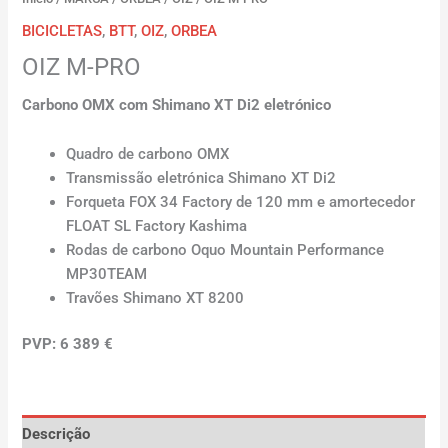
BICICLETAS
,
BTT
,
OIZ
,
ORBEA
OIZ M-PRO
Carbono OMX com Shimano XT Di2 eletrónico
Quadro de carbono OMX
Transmissão eletrónica Shimano XT Di2
Forqueta FOX 34 Factory de 120 mm e amortecedor
FLOAT SL Factory Kashima
Rodas de carbono Oquo Mountain Performance
MP30TEAM
Travões Shimano XT 8200
PVP: 6 389 €
Descrição