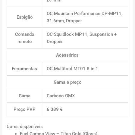
Ø7 mm
OC Mountain Performance DP-MP11,
Espigão
31.6mm, Dropper
Comando
OC Squidlock MP11, Suspension +
remoto
Dropper
Acessórios
Ferramentas
OC Multitool MT01 8 in 1
Gama e preço
Gama
Carbono OMX
Preço PVP
6 389 €
Cores disponíveis
Fuel Carbon View – Titan Gold (Gloss)