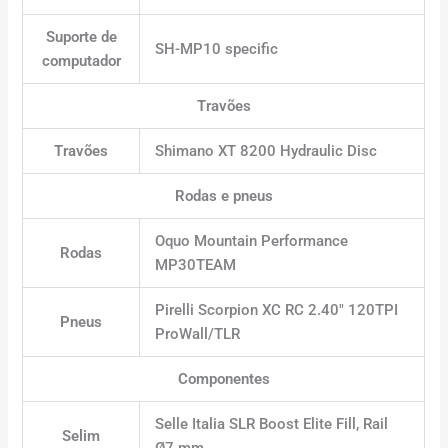
Suporte de
SH-MP10 specific
computador
Travões
Travões
Shimano XT 8200 Hydraulic Disc
Rodas e pneus
Oquo Mountain Performance
Rodas
MP30TEAM
Pirelli Scorpion XC RC 2.40″ 120TPI
Pneus
ProWall/TLR
Componentes
Selle Italia SLR Boost Elite Fill, Rail
Selim