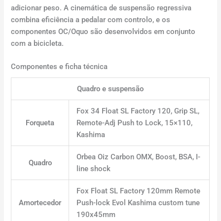
adicionar peso. A cinemática de suspensão regressiva
combina eficiência a pedalar com controlo, e os
componentes OC/Oquo são desenvolvidos em conjunto
com a bicicleta.
Componentes e ficha técnica
Quadro e suspensão
Fox 34 Float SL Factory 120, Grip SL,
Forqueta
Remote-Adj Push to Lock, 15×110,
Kashima
Orbea Oiz Carbon OMX, Boost, BSA, I-
Quadro
line shock
Fox Float SL Factory 120mm Remote
Amortecedor
Push-lock Evol Kashima custom tune
190x45mm