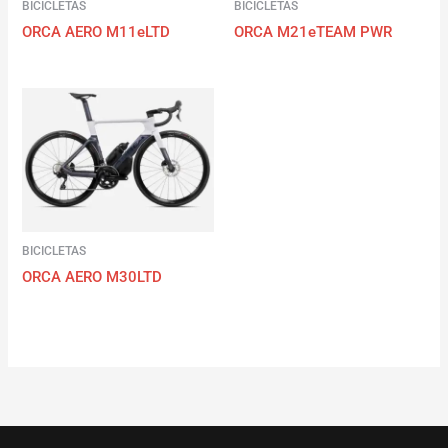
BICICLETAS
BICICLETAS
ORCA AERO M11eLTD
ORCA M21eTEAM PWR
BICICLETAS
ORCA AERO M30LTD