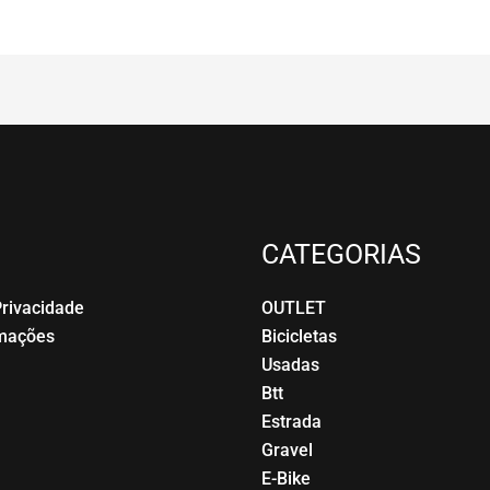
CATEGORIAS
Privacidade
OUTLET
amações
Bicicletas
Usadas
Btt
Estrada
Gravel
E-Bike