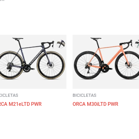
CICLETAS
BICICLETAS
RCA M21eLTD PWR
ORCA M30iLTD PWR