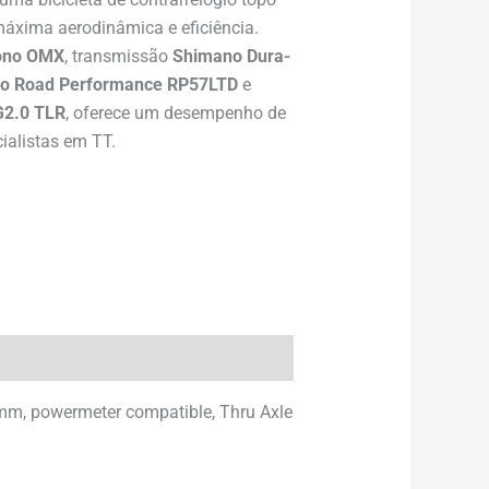
máxima aerodinâmica e eficiência.
ono OMX
, transmissão
Shimano Dura-
o Road Performance RP57LTD
e
 G2.0 TLR
, oferece um desempenho de
ecialistas em TT.
mm, powermeter compatible, Thru Axle