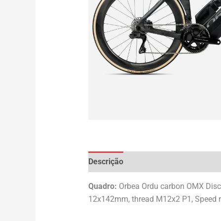
Descrição
Avaliações (0)
Quadro:
Orbea Ordu carbon OMX Disc,
12x142mm, thread M12x2 P1, Speed rel