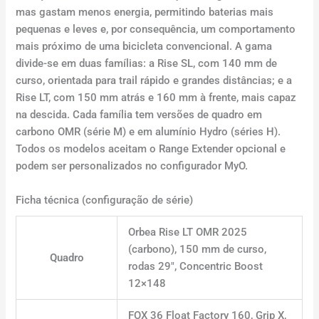
mas gastam menos energia, permitindo baterias mais
pequenas e leves e, por consequência, um comportamento
mais próximo de uma bicicleta convencional. A gama
divide-se em duas famílias: a Rise SL, com 140 mm de
curso, orientada para trail rápido e grandes distâncias; e a
Rise LT, com 150 mm atrás e 160 mm à frente, mais capaz
na descida. Cada família tem versões de quadro em
carbono OMR (série M) e em alumínio Hydro (séries H).
Todos os modelos aceitam o Range Extender opcional e
podem ser personalizados no configurador MyO.
Ficha técnica (configuração de série)
Orbea Rise LT OMR 2025
(carbono), 150 mm de curso,
Quadro
rodas 29″, Concentric Boost
12×148
FOX 36 Float Factory 160, Grip X,