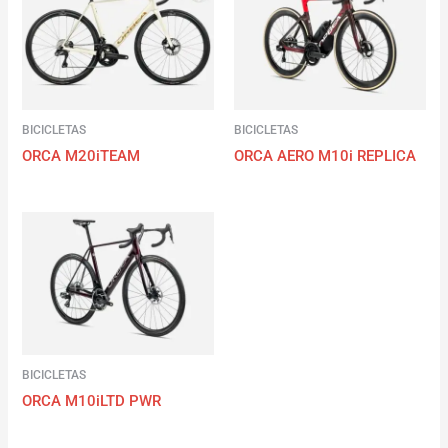
BICICLETAS
BICICLETAS
ORCA M20iTEAM
ORCA AERO M10i REPLICA
BICICLETAS
ORCA M10iLTD PWR