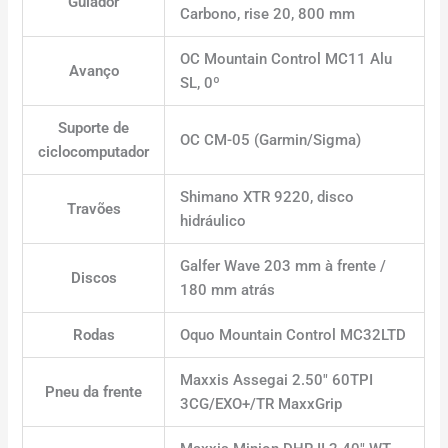
Guiador
Carbono, rise 20, 800 mm
OC Mountain Control MC11 Alu
Avanço
SL, 0º
Suporte de
OC CM-05 (Garmin/Sigma)
ciclocomputador
Shimano XTR 9220, disco
Travões
hidráulico
Galfer Wave 203 mm à frente /
Discos
180 mm atrás
Rodas
Oquo Mountain Control MC32LTD
Maxxis Assegai 2.50″ 60TPI
Pneu da frente
3CG/EXO+/TR MaxxGrip