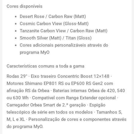
Cores disponíveis
Desert Rose / Carbon Raw (Matt)
Cosmic Carbon View (Gloss-Matt)
Tanzanite Carbon View / Carbon Raw (Matt)
Smooth Silver (Matt) / Titan (Gloss)
Cores adicionais personalizáveis através do
programa MyO
Características comuns a toda a gama
Rodas 29″ · Eixo traseiro Concentric Boost 12×148 ·
Motores Shimano EP801 RS ou EP600 RS Gen2 com
afinação RS da Orbea · Baterias internas Orbea de 420, 540
ou 630 Wh · Compatível com Range Extender opcional ·
Carregador Orbea Smart de 2.ª geração · Espigão
telescópico de série em todos os modelos · Tamanhos S,
M, L e XL · Personalização de cores e componentes através
do programa MyO.