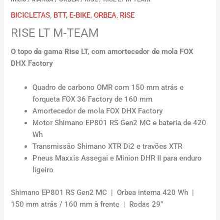
BICICLETAS
,
BTT
,
E-BIKE
,
ORBEA
,
RISE
RISE LT M-TEAM
O topo da gama Rise LT, com amortecedor de mola FOX
DHX Factory
Quadro de carbono OMR com 150 mm atrás e
forqueta FOX 36 Factory de 160 mm
Amortecedor de mola FOX DHX Factory
Motor Shimano EP801 RS Gen2 MC e bateria de 420
Wh
Transmissão Shimano XTR Di2 e travões XTR
Pneus Maxxis Assegai e Minion DHR II para enduro
ligeiro
Shimano EP801 RS Gen2 MC | Orbea interna 420 Wh |
150 mm atrás / 160 mm à frente | Rodas 29″