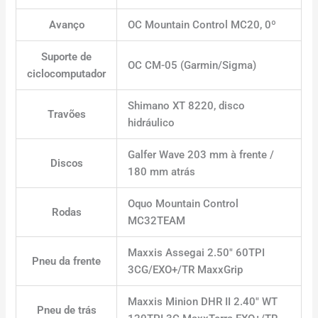
Avanço
OC Mountain Control MC20, 0º
Suporte de
OC CM-05 (Garmin/Sigma)
ciclocomputador
Shimano XT 8220, disco
Travões
hidráulico
Galfer Wave 203 mm à frente /
Discos
180 mm atrás
Oquo Mountain Control
Rodas
MC32TEAM
Maxxis Assegai 2.50″ 60TPI
Pneu da frente
3CG/EXO+/TR MaxxGrip
Maxxis Minion DHR II 2.40″ WT
Pneu de trás