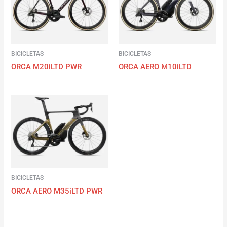
BICICLETAS
BICICLETAS
ORCA M20iLTD PWR
ORCA AERO M10iLTD
BICICLETAS
ORCA AERO M35iLTD PWR