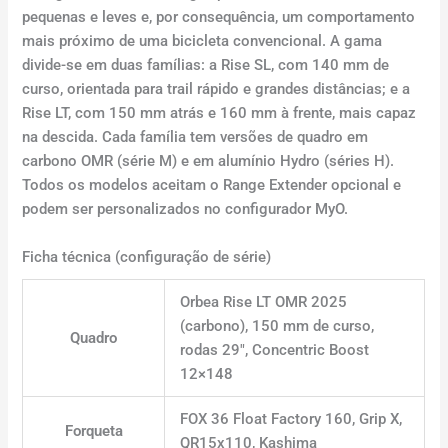
pequenas e leves e, por consequência, um comportamento
mais próximo de uma bicicleta convencional. A gama
divide-se em duas famílias: a Rise SL, com 140 mm de
curso, orientada para trail rápido e grandes distâncias; e a
Rise LT, com 150 mm atrás e 160 mm à frente, mais capaz
na descida. Cada família tem versões de quadro em
carbono OMR (série M) e em alumínio Hydro (séries H).
Todos os modelos aceitam o Range Extender opcional e
podem ser personalizados no configurador MyO.
Ficha técnica (configuração de série)
Orbea Rise LT OMR 2025
(carbono), 150 mm de curso,
Quadro
rodas 29″, Concentric Boost
12×148
FOX 36 Float Factory 160, Grip X,
Forqueta
QR15x110, Kashima