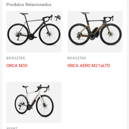
Produtos Relacionados
BICICLETAS
BICICLETAS
ORCA M30
ORCA AERO M21eLTD
AVANT