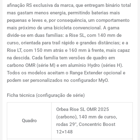
afinação RS exclusiva da marca, que entregam binário total
mas gastam menos energia, permitindo baterias mais
pequenas e leves e, por consequência, um comportamento
mais próximo de uma bicicleta convencional. A gama
divide-se em duas famílias: a Rise SL, com 140 mm de
curso, orientada para trail rápido e grandes distâncias; e a
Rise LT, com 150 mm atrás e 160 mm à frente, mais capaz
na descida. Cada família tem versões de quadro em
carbono OMR (série M) e em alumínio Hydro (séries H).
Todos os modelos aceitam o Range Extender opcional e
podem ser personalizados no configurador MyO.
Ficha técnica (configuração de série)
Orbea Rise SL OMR 2025
(carbono), 140 mm de curso,
Quadro
rodas 29″, Concentric Boost
12×148