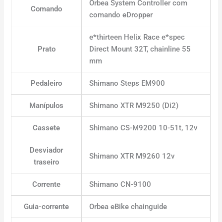
Orbea System Controller com
Comando
comando eDropper
e*thirteen Helix Race e*spec
Prato
Direct Mount 32T, chainline 55
mm
Pedaleiro
Shimano Steps EM900
Manípulos
Shimano XTR M9250 (Di2)
Cassete
Shimano CS-M9200 10-51t, 12v
Desviador
Shimano XTR M9260 12v
traseiro
Corrente
Shimano CN-9100
Guia-corrente
Orbea eBike chainguide