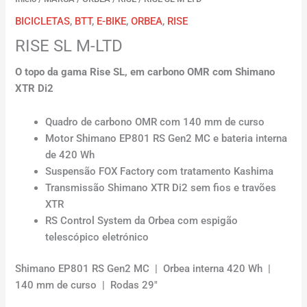
BICICLETAS
,
BTT
,
E-BIKE
,
ORBEA
,
RISE
RISE SL M-LTD
O topo da gama Rise SL, em carbono OMR com Shimano
XTR Di2
Quadro de carbono OMR com 140 mm de curso
Motor Shimano EP801 RS Gen2 MC e bateria interna
de 420 Wh
Suspensão FOX Factory com tratamento Kashima
Transmissão Shimano XTR Di2 sem fios e travões
XTR
RS Control System da Orbea com espigão
telescópico eletrónico
Shimano EP801 RS Gen2 MC | Orbea interna 420 Wh |
140 mm de curso | Rodas 29″