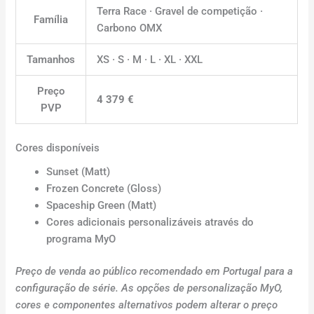
Terra Race · Gravel de competição ·
Família
Carbono OMX
Tamanhos
XS · S · M · L · XL · XXL
Preço
4 379 €
PVP
Cores disponíveis
Sunset (Matt)
Frozen Concrete (Gloss)
Spaceship Green (Matt)
Cores adicionais personalizáveis através do
programa MyO
Preço de venda ao público recomendado em Portugal para a
configuração de série. As opções de personalização MyO,
cores e componentes alternativos podem alterar o preço