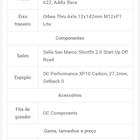
622, Addix Race
Eixo
Orbea Thru Axle 12x142mm M12xP1
traseiro
Lite
Componentes
Selle San Marco Shortfit 2.0 Start Up Off
Selim
Road
OC Performance XP10 Carbon, 27.2mm,
Espigão
Setback 0
Acessórios
Fita de
OC Components
guiador
Gama, tamanhos e preço