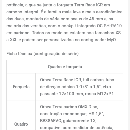
potência, a que se junta a forqueta Terra Race ICR em
carbono integral. É a família mais leve e mais aerodinâmica
das duas, montada de série com pneus de 45 mm e, na
maioria das versões, com o cockpit integrado OC SH-RA10
em carbono. Todos os modelos existem nos tamanhos XS
a XXL e podem ser personalizados no configurador MyO.
Ficha técnica (configuração de série)
Quadro e forqueta
Orbea Terra Race ICR, full carbon, tubo
Forqueta
de direção cónico 1-1/8″ a 1,5″, eixo
passante 12×100 mm, rosca M12xP1
Orbea Terra carbon OMX Disc,
construção monocoque, HS 1,5″,
BB386EVO, guia-corrente 1X,
Quadro
compatível com medidor de potência,