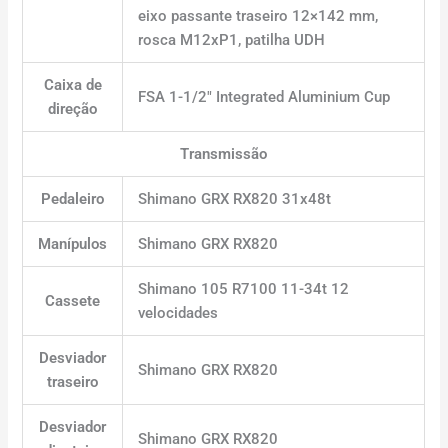
eixo passante traseiro 12×142 mm,
rosca M12xP1, patilha UDH
Caixa de
FSA 1-1/2″ Integrated Aluminium Cup
direção
Transmissão
Pedaleiro
Shimano GRX RX820 31x48t
Manípulos
Shimano GRX RX820
Shimano 105 R7100 11-34t 12
Cassete
velocidades
Desviador
Shimano GRX RX820
traseiro
Desviador
Shimano GRX RX820