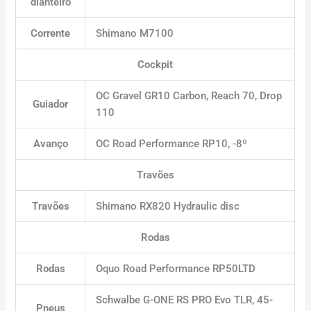
dianteiro
Corrente
Shimano M7100
Cockpit
OC Gravel GR10 Carbon, Reach 70, Drop
Guiador
110
Avanço
OC Road Performance RP10, -8º
Travões
Travões
Shimano RX820 Hydraulic disc
Rodas
Rodas
Oquo Road Performance RP50LTD
Schwalbe G-ONE RS PRO Evo TLR, 45-
Pneus