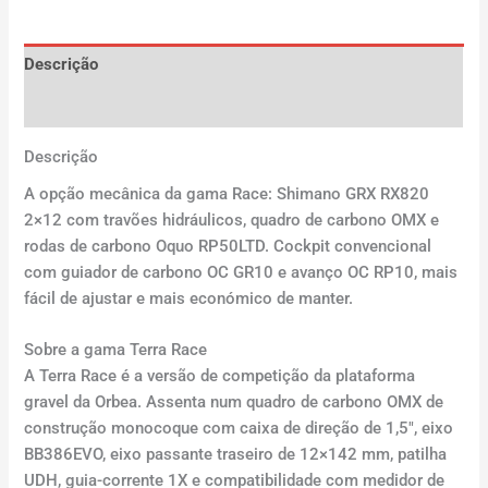
Descrição
Avaliações (0)
Descrição
A opção mecânica da gama Race: Shimano GRX RX820
2×12 com travões hidráulicos, quadro de carbono OMX e
rodas de carbono Oquo RP50LTD. Cockpit convencional
com guiador de carbono OC GR10 e avanço OC RP10, mais
fácil de ajustar e mais económico de manter.
Sobre a gama Terra Race
A Terra Race é a versão de competição da plataforma
gravel da Orbea. Assenta num quadro de carbono OMX de
construção monocoque com caixa de direção de 1,5″, eixo
BB386EVO, eixo passante traseiro de 12×142 mm, patilha
UDH, guia-corrente 1X e compatibilidade com medidor de