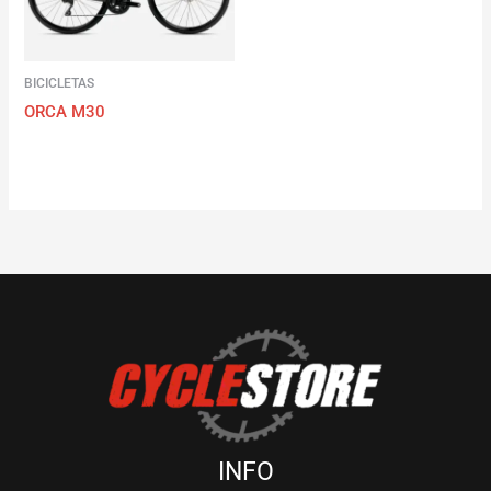
BICICLETAS
ORCA M30
INFO