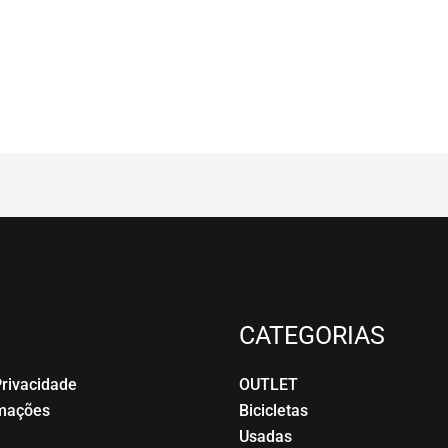
CATEGORIAS
Privacidade
OUTLET
amações
Bicicletas
Usadas