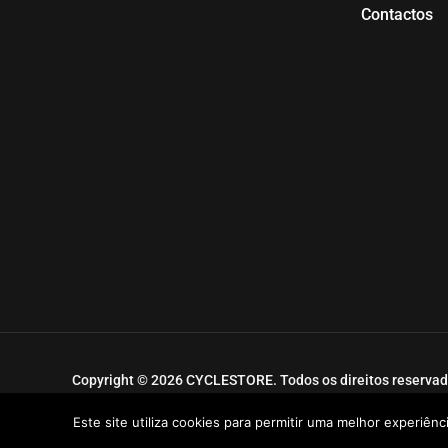
Contactos
Copyright © 2026 CYCLESTORE. Todos os direitos reservad
Desenvolvido por
HA-Gestor Tráfego
Este site utiliza cookies para permitir uma melhor experiênci