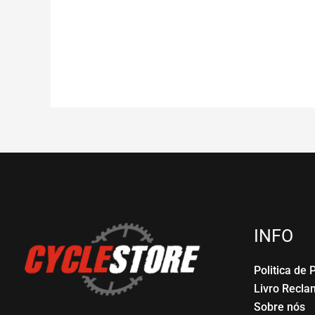
INFO
Politica de 
Livro Recl
Sobre nós