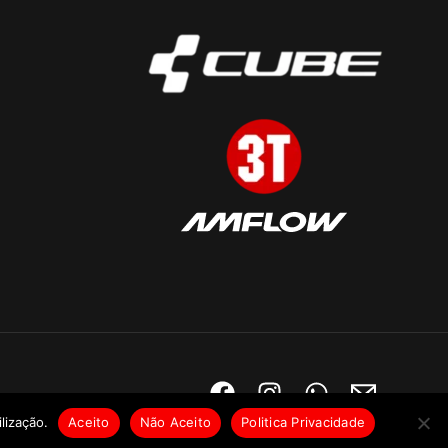
lização.
Aceito
Não Aceito
Politica Privacidade