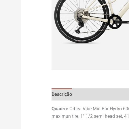
Descrição
Avaliações (0)
Quadro:
Orbea Vibe Mid Bar Hydro 60
maximun tire, 1″ 1/2 semi head set, 41