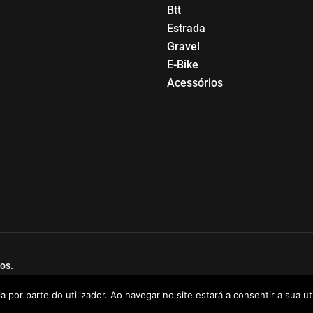
Btt
Estrada
Gravel
E-Bike
Acessórios
os.
a por parte do utilizador. Ao navegar no site estará a consentir a sua uti