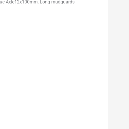
 Thrue Axle12x100mm, Long mudguards