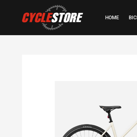
Skip
to
HOME
BIC
content