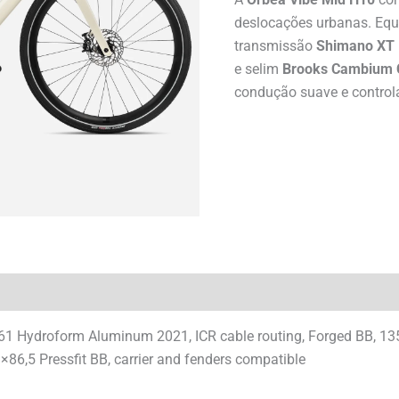
deslocações urbanas. Eq
transmissão
Shimano XT
e selim
Brooks Cambium 
condução suave e control
61 Hydroform Aluminum 2021, ICR cable routing, Forged BB, 13
×86,5 Pressfit BB, carrier and fenders compatible