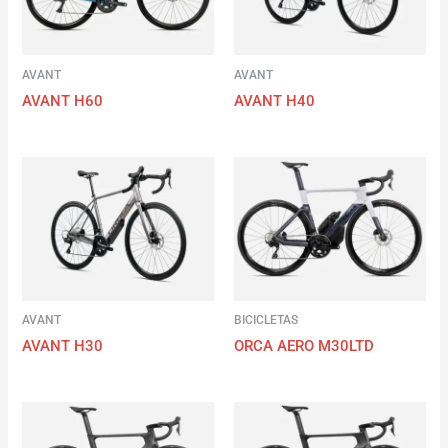
AVANT
AVANT
AVANT H60
AVANT H40
AVANT
BICICLETAS
AVANT H30
ORCA AERO M30LTD