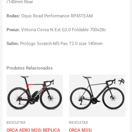
/140mm Rear
Rodas:
Oquo Road Performance RP45TEAM
Pneus:
Vittoria Corsa N.Ext G2.0 Foldable 700x28c
Selim:
Prologo Scratch-M5 Pas T2.0 size 140mm
Produtos Relacionados
BICICLETAS
BICICLETAS
ORCA AERO M20i REPLICA
ORCA M35i