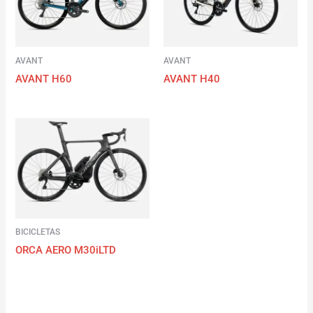
AVANT
AVANT
AVANT H60
AVANT H40
BICICLETAS
ORCA AERO M30iLTD