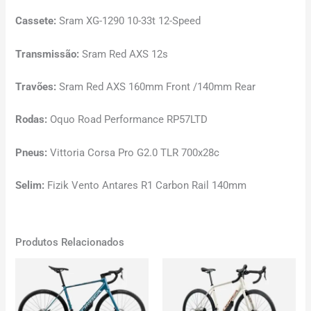
Cassete:
Sram XG-1290 10-33t 12-Speed
Transmissão:
Sram Red AXS 12s
Travões:
Sram Red AXS 160mm Front /140mm Rear
Rodas:
Oquo Road Performance RP57LTD
Pneus:
Vittoria Corsa Pro G2.0 TLR 700x28c
Selim:
Fizik Vento Antares R1 Carbon Rail 140mm
Produtos Relacionados