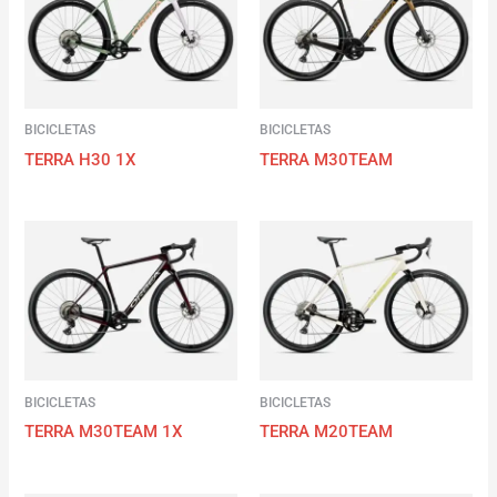
BICICLETAS
BICICLETAS
TERRA H30 1X
TERRA M30TEAM
BICICLETAS
BICICLETAS
TERRA M30TEAM 1X
TERRA M20TEAM