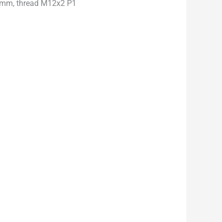
100mm, thread M12x2 P1