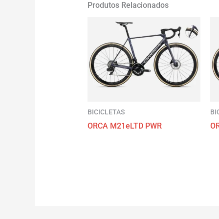
Produtos Relacionados
BICICLETAS
BI
ORCA M21eLTD PWR
O