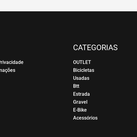
CATEGORIAS
Privacidade
OUTLET
amações
Bicicletas
Usadas
Btt
Estrada
Gravel
E-Bike
Acessórios