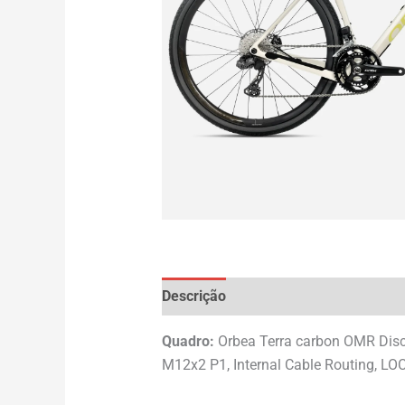
Descrição
Avaliações (0)
Quadro:
Orbea Terra carbon OMR Disc
M12x2 P1, Internal Cable Routing, LO