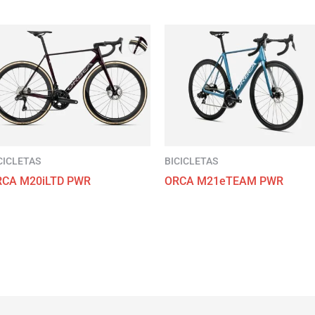
CICLETAS
BICICLETAS
RCA M20iLTD PWR
ORCA M21eTEAM PWR