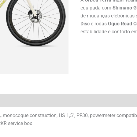
equipada com
Shimano G
de mudanças eletrónicas 
Disc
e rodas
Oquo Road C
estabilidade e conforto em
, monocoque construction, HS 1,5″, PF30, powermeter compatibl
CKR service box