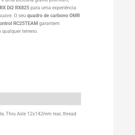
RX Di2 RX825
para uma experiência
suave. O seu
quadro de carbono OMR
ontrol RC25TEAM
garantem
 qualquer terreno.
e, Thru Axle 12x142mm rear, thread