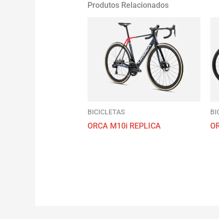
Produtos Relacionados
BICICLETAS
BI
ORCA M10i REPLICA
O