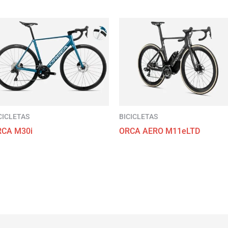
CICLETAS
BICICLETAS
RCA M30i
ORCA AERO M11eLTD