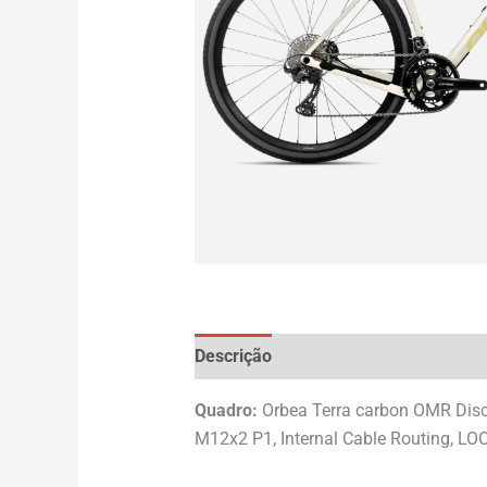
Descrição
Avaliações (0)
Quadro:
Orbea Terra carbon OMR Disc
M12x2 P1, Internal Cable Routing, LO