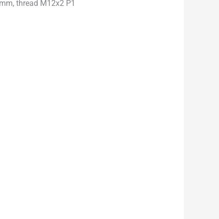
100mm, thread M12x2 P1