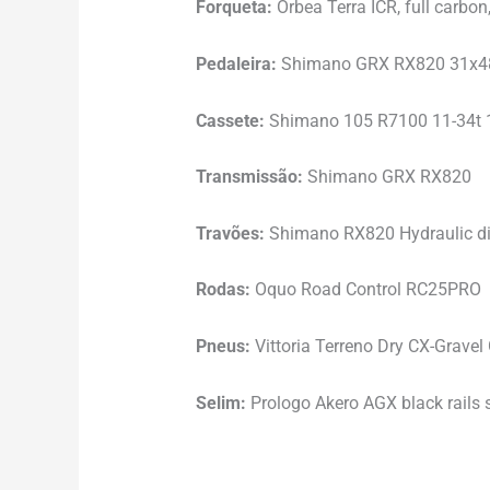
Forqueta:
Orbea Terra ICR, full carbo
Pedaleira:
Shimano GRX RX820 31x4
Cassete:
Shimano 105 R7100 11-34t 
Transmissão:
Shimano GRX RX820
Travões:
Shimano RX820 Hydraulic d
Rodas:
Oquo Road Control RC25PRO
Pneus:
Vittoria Terreno Dry CX-Grave
Selim:
Prologo Akero AGX black rails