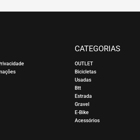
CATEGORIAS
Privacidade
OUTLET
amações
Bicicletas
Usadas
Btt
Estrada
Gravel
E-Bike
Acessórios