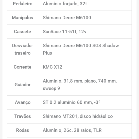
Pedaleiro
Alumínio forjado, 32t
Manípulos
Shimano Deore M6100
Cassete
SunRace 11-51t, 12v
Desviador
Shimano Deore M6100 SGS Shadow
traseiro
Plus
Corrente
KMC X12
Alumínio, 31,8 mm, plano, 740 mm,
Guiador
sweep 9
Avanço
ST 0.2 alumínio 60 mm, -3º
Travões
Shimano MT201, disco hidráulico
Rodas
Alumínio, 26c, 28 raios, TLR