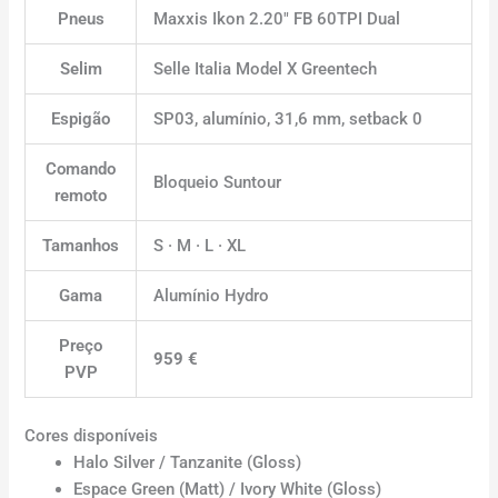
Pneus
Maxxis Ikon 2.20″ FB 60TPI Dual
Selim
Selle Italia Model X Greentech
Espigão
SP03, alumínio, 31,6 mm, setback 0
Comando
Bloqueio Suntour
remoto
Tamanhos
S · M · L · XL
Gama
Alumínio Hydro
Preço
959 €
PVP
Cores disponíveis
Halo Silver / Tanzanite (Gloss)
Espace Green (Matt) / Ivory White (Gloss)