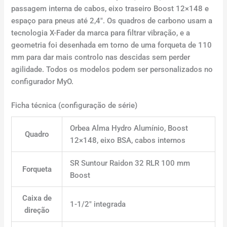
passagem interna de cabos, eixo traseiro Boost 12×148 e
espaço para pneus até 2,4″. Os quadros de carbono usam a
tecnologia X-Fader da marca para filtrar vibração, e a
geometria foi desenhada em torno de uma forqueta de 110
mm para dar mais controlo nas descidas sem perder
agilidade. Todos os modelos podem ser personalizados no
configurador MyO.
Ficha técnica (configuração de série)
Orbea Alma Hydro Alumínio, Boost
Quadro
12×148, eixo BSA, cabos internos
SR Suntour Raidon 32 RLR 100 mm
Forqueta
Boost
Caixa de
1-1/2″ integrada
direção