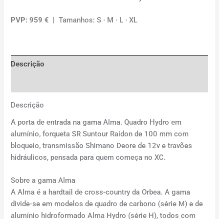
PVP: 959 €
| Tamanhos: S · M · L · XL
Descrição
Avaliações (0)
Descrição
A porta de entrada na gama Alma. Quadro Hydro em
alumínio, forqueta SR Suntour Raidon de 100 mm com
bloqueio, transmissão Shimano Deore de 12v e travões
hidráulicos, pensada para quem começa no XC.
Sobre a gama Alma
A Alma é a hardtail de cross-country da Orbea. A gama
divide-se em modelos de quadro de carbono (série M) e de
alumínio hidroformado Alma Hydro (série H), todos com