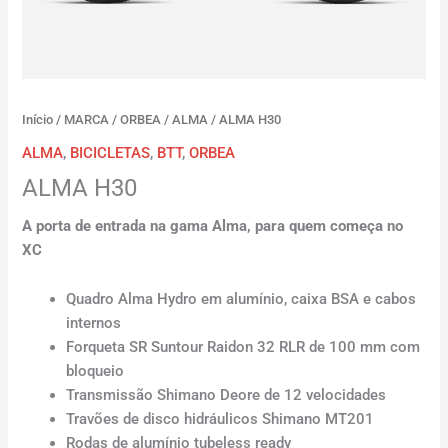
Início
/
MARCA
/
ORBEA
/
ALMA
/ ALMA H30
ALMA
,
BICICLETAS
,
BTT
,
ORBEA
ALMA H30
A porta de entrada na gama Alma, para quem começa no
XC
Quadro Alma Hydro em alumínio, caixa BSA e cabos
internos
Forqueta SR Suntour Raidon 32 RLR de 100 mm com
bloqueio
Transmissão Shimano Deore de 12 velocidades
Travões de disco hidráulicos Shimano MT201
Rodas de alumínio tubeless ready