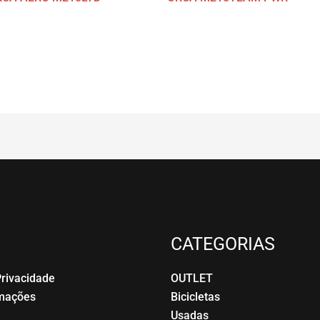
CATEGORIAS
Privacidade
OUTLET
amações
Bicicletas
Usadas