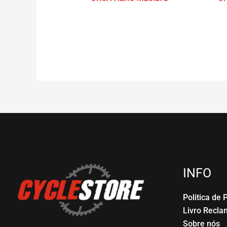
INFO
Politica de 
Livro Recl
Sobre nós