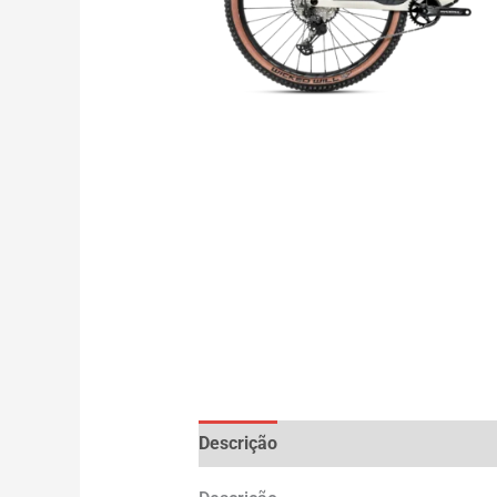
Descrição
Avaliações (0)