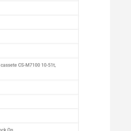
 cassete CS-M7100 10-51t,
ock On