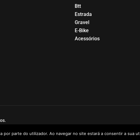
Btt
Estrada
Gravel
E-Bike
Acessórios
os.
a por parte do utilizador. Ao navegar no site estará a consentir a sua uti