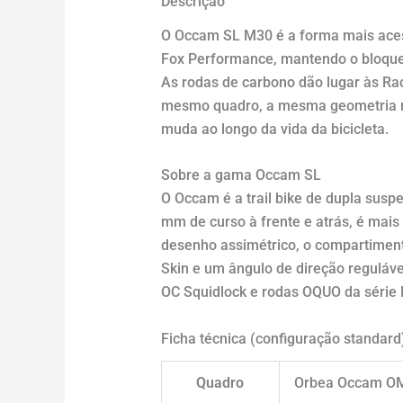
Descrição
O Occam SL M30 é a forma mais aces
Fox Performance, mantendo o bloqu
As rodas de carbono dão lugar às Ra
mesmo quadro, a mesma geometria r
muda ao longo da vida da bicicleta.
Sobre a gama Occam SL
O Occam é a trail bike de dupla sus
mm de curso à frente e atrás, é mais 
desenho assimétrico, o compartiment
Skin e um ângulo de direção reguláve
OC Squidlock e rodas OQUO da série 
Ficha técnica (configuração standard
Quadro
Orbea Occam OMR