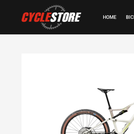
Skip
to
HOME
BIC
content