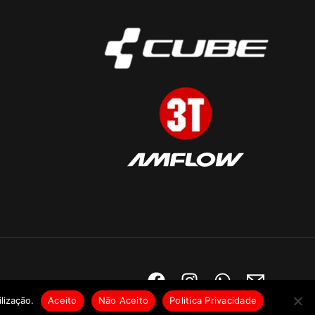
lização.
Aceito
Não Aceito
Politica Privacidade