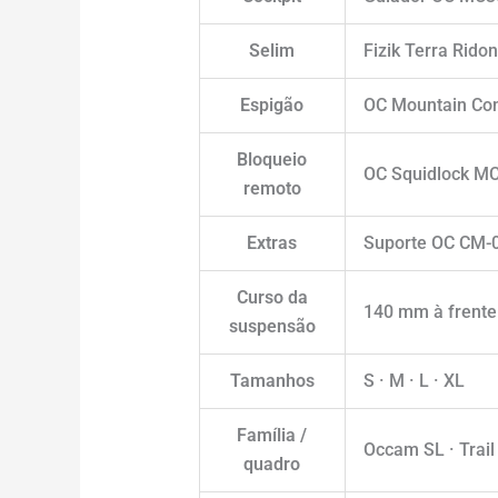
Selim
Fizik Terra Rid
Espigão
OC Mountain Con
Bloqueio
OC Squidlock MC
remoto
Extras
Suporte OC CM-
Curso da
140 mm à frente 
suspensão
Tamanhos
S · M · L · XL
Família /
Occam SL · Trai
quadro