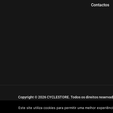
Contactos
Copyright © 2026 CYCLESTORE. Todos os direitos reservad
Desenvolvido por
HA-Gestor Tráfego
Este site utiliza cookies para permitir uma melhor experiênci