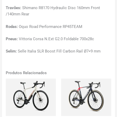
Travões:
Shimano R8170 Hydraulic Disc 160mm Front
/140mm Rear
Rodas:
Oquo Road Performance RP45TEAM
Pneus:
Vittoria Corsa N.Ext G2.0 Foldable 700x28c
Selim:
Selle Italia SLR Boost Fill Carbon Rail Ø7×9 mm
Produtos Relacionados