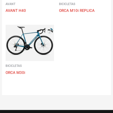
AVANT
BICICLETAS
AVANT H40
ORCA M10i REPLICA
BICICLETAS
ORCA M30i